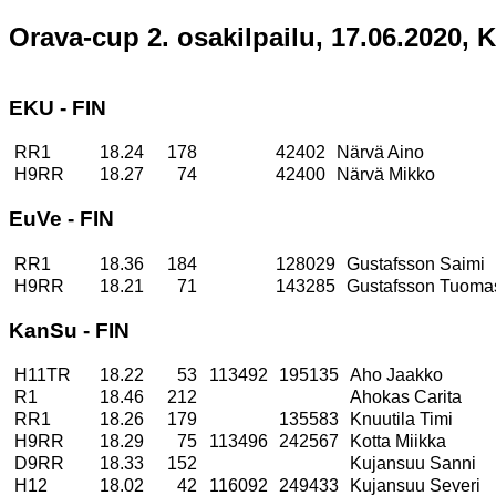
Orava-cup 2. osakilpailu, 17.06.2020,
EKU - FIN
RR1
18.24
178
42402
Närvä Aino
H9RR
18.27
74
42400
Närvä Mikko
EuVe - FIN
RR1
18.36
184
128029
Gustafsson Saimi
H9RR
18.21
71
143285
Gustafsson Tuoma
KanSu - FIN
H11TR
18.22
53
113492
195135
Aho Jaakko
R1
18.46
212
Ahokas Carita
RR1
18.26
179
135583
Knuutila Timi
H9RR
18.29
75
113496
242567
Kotta Miikka
D9RR
18.33
152
Kujansuu Sanni
H12
18.02
42
116092
249433
Kujansuu Severi