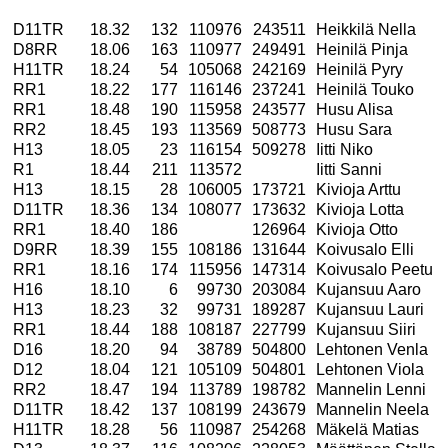
D11TR
18.32
132
110976
243511
Heikkilä Nella
D8RR
18.06
163
110977
249491
Heinilä Pinja
H11TR
18.24
54
105068
242169
Heinilä Pyry
RR1
18.22
177
116146
237241
Heinilä Touko
RR1
18.48
190
115958
243577
Husu Alisa
RR2
18.45
193
113569
508773
Husu Sara
H13
18.05
23
116154
509278
Iitti Niko
R1
18.44
211
113572
Iitti Sanni
H13
18.15
28
106005
173721
Kivioja Arttu
D11TR
18.36
134
108077
173632
Kivioja Lotta
RR1
18.40
186
126964
Kivioja Otto
D9RR
18.39
155
108186
131644
Koivusalo Elli
RR1
18.16
174
115956
147314
Koivusalo Peetu
H16
18.10
6
99730
203084
Kujansuu Aaro
H13
18.23
32
99731
189287
Kujansuu Lauri
RR1
18.44
188
108187
227799
Kujansuu Siiri
D16
18.20
94
38789
504800
Lehtonen Venla
D12
18.04
121
105109
504801
Lehtonen Viola
RR2
18.47
194
113789
198782
Mannelin Lenni
D11TR
18.42
137
108199
243679
Mannelin Neela
H11TR
18.28
56
110987
254268
Mäkelä Matias