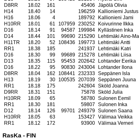
D8RR
18.02
161
45406
Jäpölä Olivia
H14
18.40
14
196259
Kallioniemi Justus
H16
18.06
4
189792
Kallionieni Jami
H10RR
18.01
61
107959
230252
Koivurinne Ilkka
D16
18.14
91
94587
199984
Kyllästinen Inka
D14
18.44
101
99690
215290
Lehtimäki Aino-Ma
H11TR
18.20
52
108436
199773
Lehtimäki Antti
RR1
18.38
185
241937
Lehtimäki Katri
D16
18.30
99
99689
215278
Lehtimäki Liisa
D13
18.35
115
95453
202642
Lohtander Eerika
D16
18.22
95
90830
243004
Lohtander Ilona
D8RR
18.04
162
108441
232333
Seppänen Isla
H13
18.19
30
100535
207039
Seppänen Juuna
RR1
18.18
175
242604
Sköld Joanna
D9RR
18.31
151
75878
Sköld Julia
H10RR
18.09
65
58780
Sulonen Eemil
RR1
18.30
181
59807
Sulonen Inka
D12
18.14
126
99701
249379
Sulonen Saana
H10RR
18.05
63
153427
Välimaa Veikka
RR1
18.12
172
93900
Välimaa Verneri
RasKa - FIN