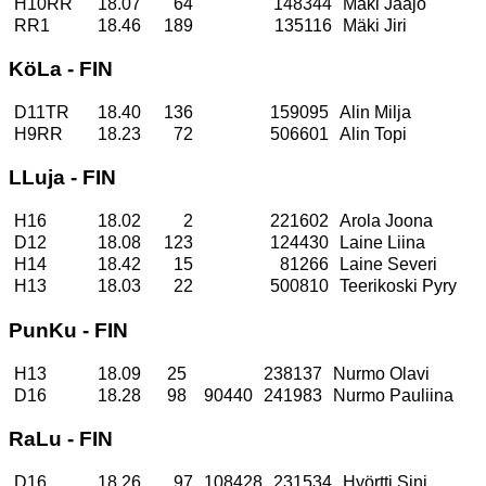
H10RR
18.07
64
148344
Mäki Jaajo
RR1
18.46
189
135116
Mäki Jiri
KöLa - FIN
D11TR
18.40
136
159095
Alin Milja
H9RR
18.23
72
506601
Alin Topi
LLuja - FIN
H16
18.02
2
221602
Arola Joona
D12
18.08
123
124430
Laine Liina
H14
18.42
15
81266
Laine Severi
H13
18.03
22
500810
Teerikoski Pyry
PunKu - FIN
H13
18.09
25
238137
Nurmo Olavi
D16
18.28
98
90440
241983
Nurmo Pauliina
RaLu - FIN
D16
18.26
97
108428
231534
Hyörtti Sini