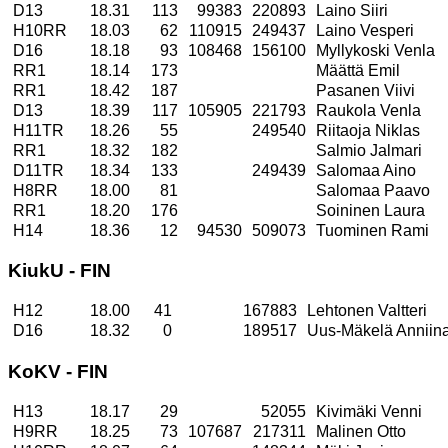
D13
18.31
113
99383
220893
Laino Siiri
H10RR
18.03
62
110915
249437
Laino Vesperi
D16
18.18
93
108468
156100
Myllykoski Venla
RR1
18.14
173
Määttä Emil
RR1
18.42
187
Pasanen Viivi
D13
18.39
117
105905
221793
Raukola Venla
H11TR
18.26
55
249540
Riitaoja Niklas
RR1
18.32
182
Salmio Jalmari
D11TR
18.34
133
249439
Salomaa Aino
H8RR
18.00
81
Salomaa Paavo
RR1
18.20
176
Soininen Laura
H14
18.36
12
94530
509073
Tuominen Rami
KiukU - FIN
H12
18.00
41
167883
Lehtonen Valtteri
D16
18.32
0
189517
Uus-Mäkelä Anniin
KoKV - FIN
H13
18.17
29
52055
Kivimäki Venni
H9RR
18.25
73
107687
217311
Malinen Otto