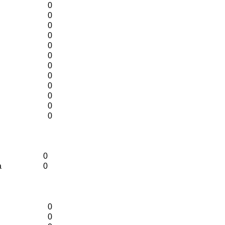
0
0
0
0
0
0
0
0
0
0
0
0
0
a
0
0
0