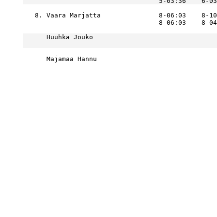
   8. Vaara Marjatta               8-06:03    8-10
      Huuhka Jouko                                
      Majamaa Hannu                               