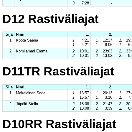
3.
7:28
-
D12 Rastiväliajat
Sija
Nimi
1.
2.
1.
Koota Saana
1.
4:21
1.
12:27
1.
19:
1.
4:21
1.
8:06
1.
6:
2.
Korpilammi Emma
2.
10:01
2.
23:03
2.
33:
2.
10:01
2.
13:02
2.
9:
D11TR Rastiväliajat
Sija
Nimi
1.
2.
1.
Mäkeläinen Sade
1.
16:57
1.
20:13
1.
27:
1.
16:57
1.
3:16
1.
7:
2.
Jäpölä Stella
2.
18:08
2.
21:47
2.
30:
2.
18:08
2.
3:39
2.
8:
D10RR Rastiväliajat