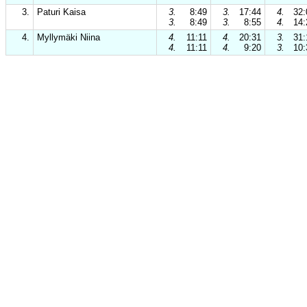
3.
Paturi Kaisa
3.
8:49
3.
17:44
4.
32:
3.
8:49
3.
8:55
4.
14:
4.
Myllymäki Niina
4.
11:11
4.
20:31
3.
31:
4.
11:11
4.
9:20
3.
10: