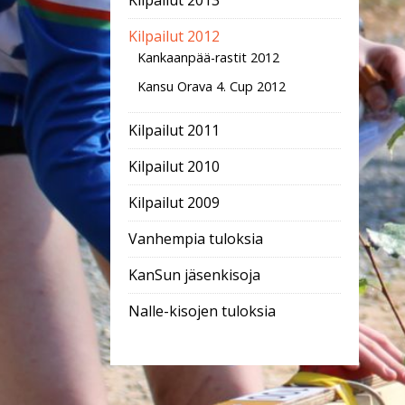
Kilpailut 2013
Kilpailut 2012
Kankaanpää-rastit 2012
Kansu Orava 4. Cup 2012
Kilpailut 2011
Kilpailut 2010
Kilpailut 2009
Vanhempia tuloksia
KanSun jäsenkisoja
Nalle-kisojen tuloksia