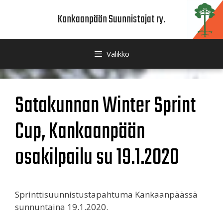
Siirry
Kankaanpään Suunnistajat ry.
sisältöön
Valikko
Satakunnan Winter Sprint
Cup, Kankaanpään
osakilpailu su 19.1.2020
Sprinttisuunnistustapahtuma Kankaanpäässä
sunnuntaina 19.1.2020.