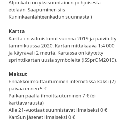
Alpinkatu on yksisuuntainen pohjoisesta
etelään. Saapuminen siis
Kuninkaanlähteenkadun suunnasta.)
Kartta
Kartta on valmistunut vuonna 2019 ja päivitetty
tammikuussa 2020. Kartan mittakaava 1:4 000
ja käyräväli 2 metriä. Kartassa on käytetty
sprinttikartan uusia symboleita (ISSprOM2019).
Maksut
Ennakkoilmoittautuminen internetissä kaksi (2)
päivää ennen 5 €
Paikan päällä ilmoittautuminen 7 € (ei
karttavarausta)
Alle 21-vuotiaat suunnistavat ilmaiseksi 0 €
KanSun jäsenet ilmaiseksi 0 €