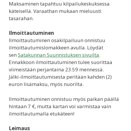
Maksaminen tapahtuu kilpailukeskuksessa
käteisellä. Varaathan mukaan mieluusti
tasarahan.
Ilmoittautuminen
Ilmoittautuminen osakilpailuun onnistuu
ilmoittautumislomakkeen avulla. Löydät
sen
Satakunnan Suunnistuksen sivuilta
.
Ennakkoon ilmoittautuminen tulee suorittaa
viimeistään perjantaina 23.59 mennessä.
Jälki-ilmoittautumisesta peritään kahden (2)
euron lisämaksu, myös nuorilta.
Ilmoittautuminen onnistuu myös paikan päällä
hintaan 7 €, mutta kartan voi varmistaa vain
ilmoittautumalla etukäteen!
Leimaus