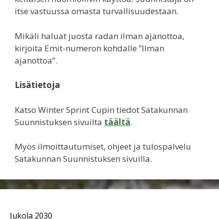
itse vastuussa omasta turvallisuudestaan.
Mikäli haluat juosta radan ilman ajanottoa,
kirjoita Emit-numeron kohdalle ”Ilman
ajanottoa”.
Lisätietoja
Katso Winter Sprint Cupin tiedot Satakunnan
Suunnistuksen sivuilta
täältä
.
Myös ilmoittautumiset, ohjeet ja tulospalvelu
Satakunnan Suunnistuksen sivuilla.
Jukola 2030