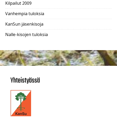
Kilpailut 2009
Vanhempia tuloksia
KanSun jäsenkisoja
Nalle-kisojen tuloksia
Yhteistyössä