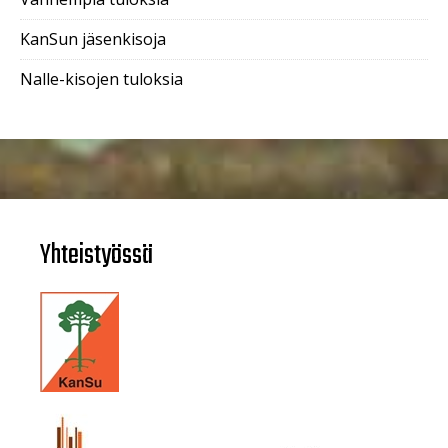
KanSun jäsenkisoja
Nalle-kisojen tuloksia
Yhteistyössä