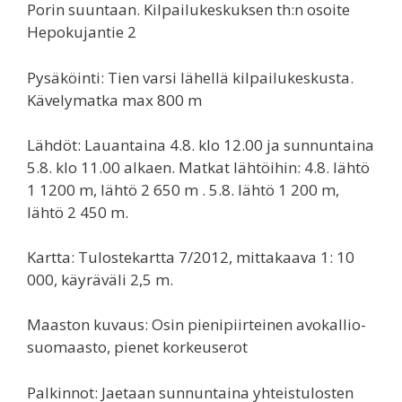
Porin suuntaan. Kilpailukeskuksen th:n osoite
Hepokujantie 2
Pysäköinti: Tien varsi lähellä kilpailukeskusta.
Kävelymatka max 800 m
Lähdöt: Lauantaina 4.8. klo 12.00 ja sunnuntaina
5.8. klo 11.00 alkaen. Matkat lähtöihin: 4.8. lähtö
1 1200 m, lähtö 2 650 m . 5.8. lähtö 1 200 m,
lähtö 2 450 m.
Kartta: Tulostekartta 7/2012, mittakaava 1: 10
000, käyräväli 2,5 m.
Maaston kuvaus: Osin pienipiirteinen avokallio-
suomaasto, pienet korkeuserot
Palkinnot: Jaetaan sunnuntaina yhteistulosten