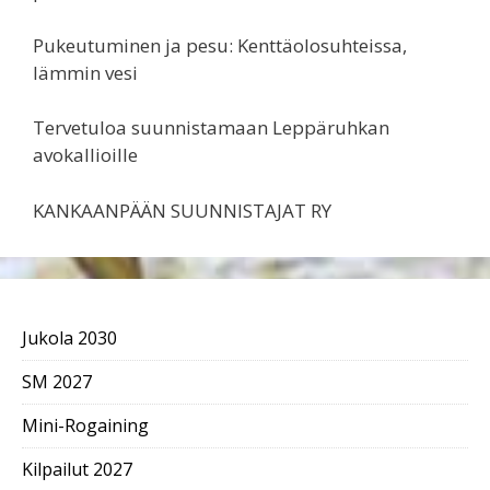
Pukeutuminen ja pesu: Kenttäolosuhteissa,
lämmin vesi
Tervetuloa suunnistamaan Leppäruhkan
avokallioille
KANKAANPÄÄN SUUNNISTAJAT RY
Jukola 2030
SM 2027
Mini-Rogaining
Kilpailut 2027