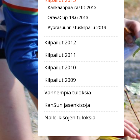
Kilpailut 2013
Kankaanpää-rastit 2013
OravaCup 19.6.2013
Pyöräsuunnistuskilpailu 2013
Kilpailut 2012
Kilpailut 2011
Kilpailut 2010
Kilpailut 2009
Vanhempia tuloksia
KanSun jäsenkisoja
Nalle-kisojen tuloksia