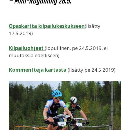
– Mini-Rogaining 28.9.
Opaskartta kilpailukeskukseen
(lisätty
17.5.2019)
Kilpailuohjeet
(lopullinen, pe 24.5.2019, ei
muutoksia edelliseen)
Kommentteja kartasta
(lisätty pe 24.5.2019)