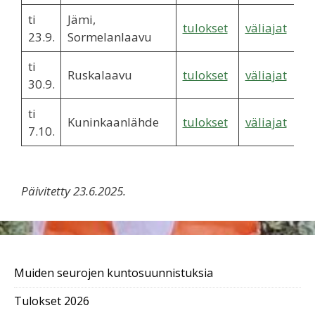
ti
Jämi,
tulokset
väliajat
23.9.
Sormelanlaavu
ti
Ruskalaavu
tulokset
väliajat
30.9.
ti
Kuninkaanlähde
tulokset
väliajat
7.10.
Päivitetty 23.6.2025.
Muiden seurojen kuntosuunnistuksia
Tulokset 2026