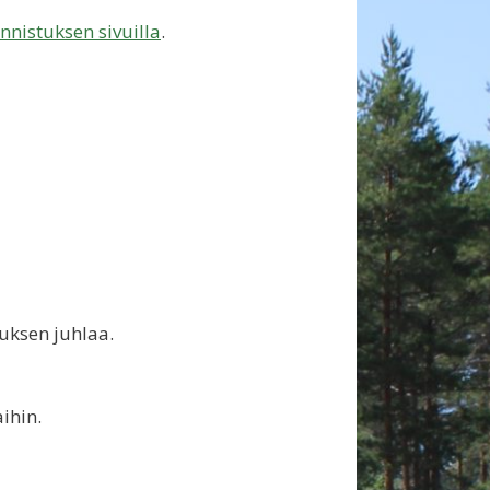
nistuksen sivuilla
.
uksen juhlaa.
ihin.