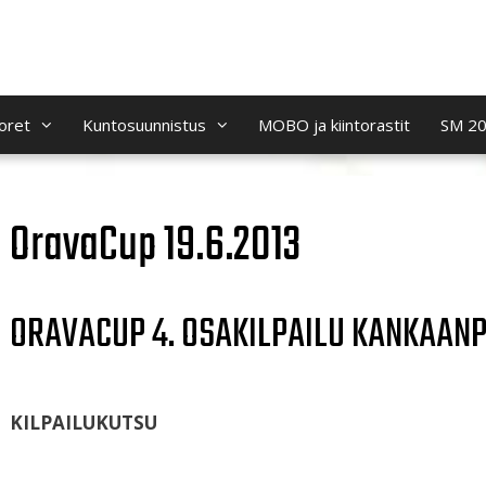
oret
Kuntosuunnistus
MOBO ja kiintorastit
SM 2
OravaCup 19.6.2013
ORAVACUP 4. OSAKILPAILU KANKAANP
KILPAILUKUTSU