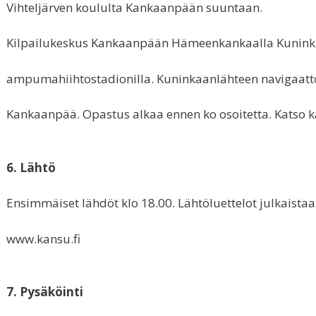
Vihteljärven koululta Kankaanpään suuntaan.
Kilpailukeskus Kankaanpään Hämeenkankaalla Kunink
ampumahiihtostadionilla. Kuninkaanlähteen navigaatto
Kankaanpää. Opastus alkaa ennen ko osoitetta. Katso k
6. Lähtö
Ensimmäiset lähdöt klo 18.00. Lähtöluettelot julkaist
www.kansu.fi
7. Pysäköinti