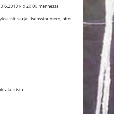
 13.6.2013 klo 20.00 mennessä
styksessä: sarja, lisenssinumero, nimi
krakortista.