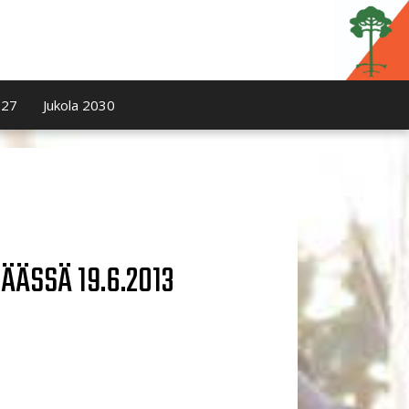
027
Jukola 2030
ÄÄSSÄ 19.6.2013