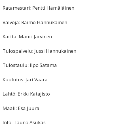
Ratamestari: Pentti Hämäläinen
Valvoja: Raimo Hannukainen
Kartta: Mauri Järvinen
Tulospalvelu: Jussi Hannukainen
Tulostaulu: Ilpo Satama
Kuulutus: Jari Vaara
Lähtö: Erkki Katajisto
Maali: Esa Juura
Info: Tauno Asukas