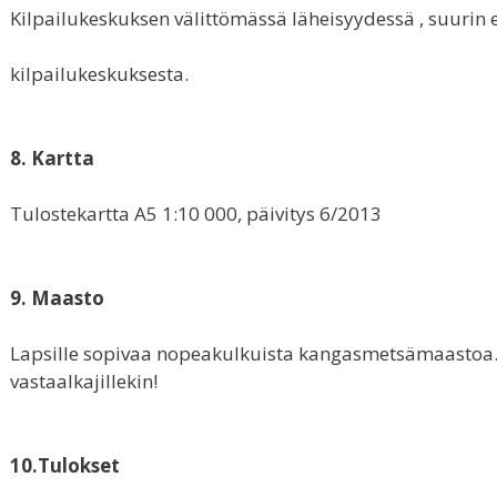
Kilpailukeskuksen välittömässä läheisyydessä , suurin 
kilpailukeskuksesta.
8. Kartta
Tulostekartta A5 1:10 000, päivitys 6/2013
9. Maasto
Lapsille sopivaa nopeakulkuista kangasmetsämaastoa.
vastaalkajillekin!
10.Tulokset