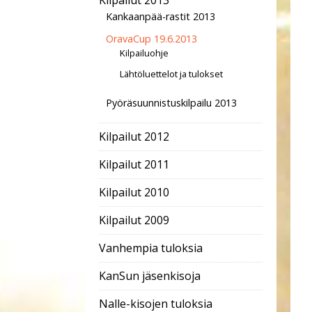
Kilpailut 2013
Kankaanpää-rastit 2013
OravaCup 19.6.2013
Kilpailuohje
Lähtöluettelot ja tulokset
Pyöräsuunnistuskilpailu 2013
Kilpailut 2012
Kilpailut 2011
Kilpailut 2010
Kilpailut 2009
Vanhempia tuloksia
KanSun jäsenkisoja
Nalle-kisojen tuloksia