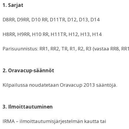
1. Sarjat
D8RR, D9RR, D10 RR, D11TR, D12, D13, D14
H8RR, H9RR, H10 RR, H11TR, H12, H13, H14
Parisuunnistus: RR1, RR2, TR, R1, R2, R3 (vastaa RR8, RR
2. Oravacup-säännöt
Kilpailussa noudatetaan Oravacup 2013 sääntöjä.
3. Ilmoittautuminen
IRMA – ilmoittautumisjärjestelmän kautta tai