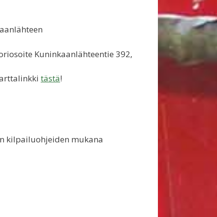
aanlähteen
riosoite Kuninkaanlähteentie 392,
arttalinkki
tästä
!
aan kilpailuohjeiden mukana