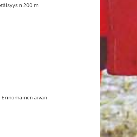
etäisyys n 200 m
 Erinomainen aivan