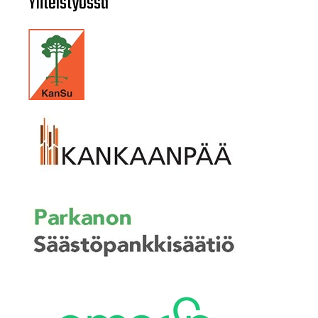
Yhteistyössä