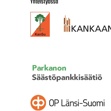
Yhteistyössä