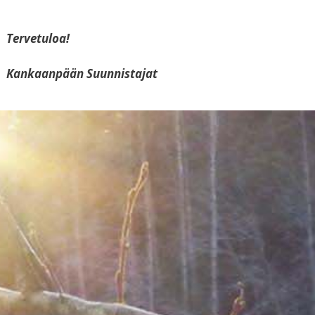
Tervetuloa!
Kankaanpään Suunnistajat