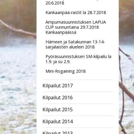
20.6.2018
Kankaanpää-rastit la 28.7.2018
Ampumasuunnistuksen LAPUA
CUP sunnuntaina 29.7.2018
Kankaanpäässä
Hämeen ja Satakunnan 13-14-
sarjalaisten alueleiri 2018
Pyöräsuunnistuksen SM-kilpailu la
1.9. ja su 2.9.
Mini-Rogaining 2018
Kilpailut 2017
Kilpailut 2016
Kilpailut 2015
Kilpailut 2014
Kilpailut 2013