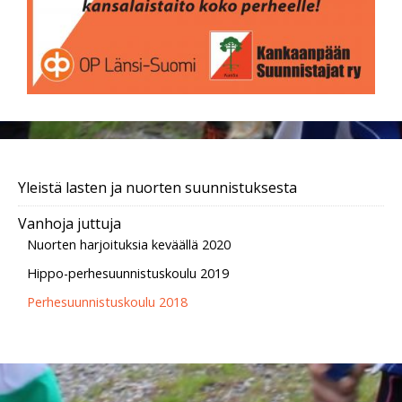
Yleistä lasten ja nuorten suunnistuksesta
Vanhoja juttuja
Nuorten harjoituksia keväällä 2020
Hippo-perhesuunnistuskoulu 2019
Perhesuunnistuskoulu 2018