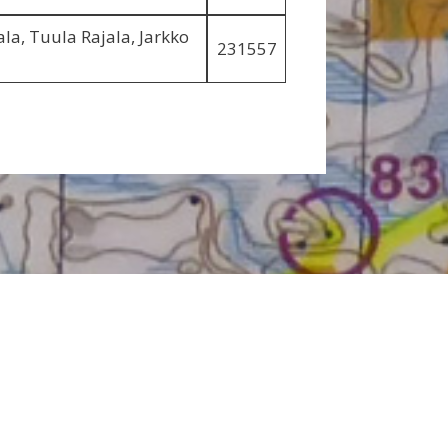
ala, Tuula Rajala, Jarkko
231557