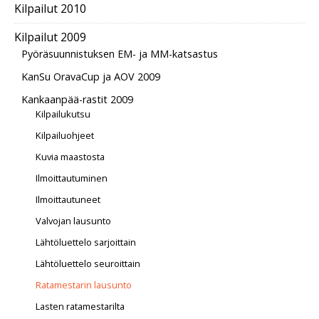
Kilpailut 2010
Kilpailut 2009
Pyöräsuunnistuksen EM- ja MM-katsastus
KanSu OravaCup ja AOV 2009
Kankaanpää-rastit 2009
Kilpailukutsu
Kilpailuohjeet
Kuvia maastosta
Ilmoittautuminen
Ilmoittautuneet
Valvojan lausunto
Lähtöluettelo sarjoittain
Lähtöluettelo seuroittain
Ratamestarin lausunto
Lasten ratamestarilta