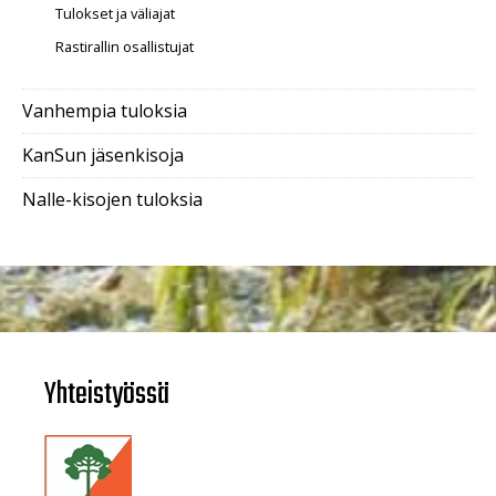
Tulokset ja väliajat
Rastirallin osallistujat
Vanhempia tuloksia
KanSun jäsenkisoja
Nalle-kisojen tuloksia
Yhteistyössä