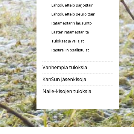
Lähtöluettelo sarjoittain
Lähtöluettelo seuroittain
Ratamestarin lausunto
Lasten ratamestarilta
Tulokset ja väliajat
Rastirallin osallistujat
Vanhempia tuloksia
KanSun jäsenkisoja
Nalle-kisojen tuloksia