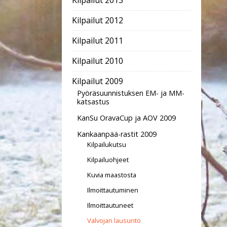
Kilpailut 2013
Kilpailut 2012
Kilpailut 2011
Kilpailut 2010
Kilpailut 2009
Pyöräsuunnistuksen EM- ja MM-
katsastus
KanSu OravaCup ja AOV 2009
Kankaanpää-rastit 2009
Kilpailukutsu
Kilpailuohjeet
Kuvia maastosta
Ilmoittautuminen
Ilmoittautuneet
Valvojan lausunto