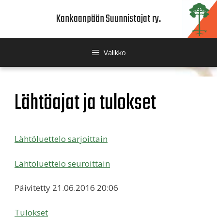
Siirry
Kankaanpään Suunnistajat ry.
sisältöön
Valikko
Lähtöajat ja tulokset
Lähtöluettelo sarjoittain
Lähtöluettelo seuroittain
Päivitetty 21.06.2016 20:06
Tulokset