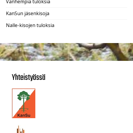
Vanhempia tuloksia
KanSun jäsenkisoja
Nalle-kisojen tuloksia
Yhteistyössä