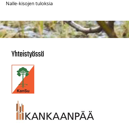
Nalle-kisojen tuloksia
Yhteistyössä