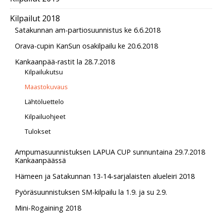
Kilpailut 2018
Satakunnan am-partiosuunnistus ke 6.6.2018
Orava-cupin KanSun osakilpailu ke 20.6.2018
Kankaanpää-rastit la 28.7.2018
Kilpailukutsu
Maastokuvaus
Lähtöluettelo
Kilpailuohjeet
Tulokset
Ampumasuunnistuksen LAPUA CUP sunnuntaina 29.7.2018
Kankaanpäässä
Hämeen ja Satakunnan 13-14-sarjalaisten alueleiri 2018
Pyöräsuunnistuksen SM-kilpailu la 1.9. ja su 2.9.
Mini-Rogaining 2018