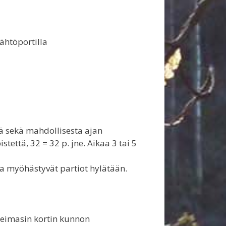
ähtöportilla
ä sekä mahdollisesta ajan
stettä, 32 = 32 p. jne. Aikaa 3 tai 5
ia myöhästyvät partiot hylätään.
aleimasin kortin kunnon