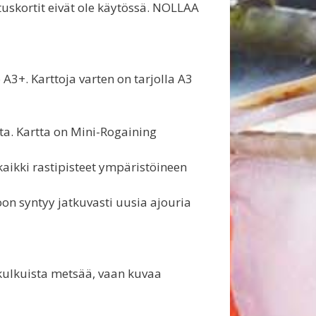
uskortit eivät ole käytössä. NOLLAA
A3+. Karttoja varten on tarjolla A3
sta. Kartta on Mini-Rogaining
kaikki rastipisteet ympäristöineen
on syntyy jatkuvasti uusia ajouria
kulkuista metsää, vaan kuvaa