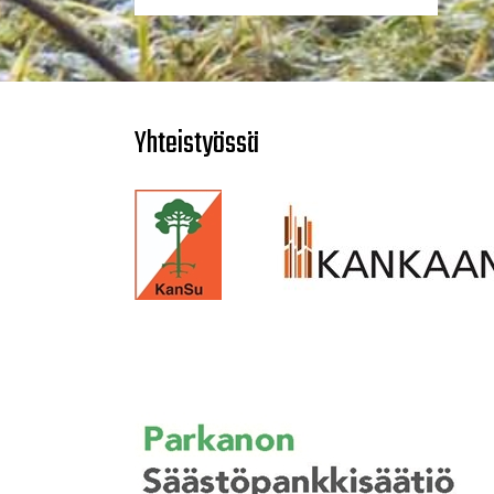
Yhteistyössä