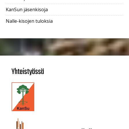
KanSun jäsenkisoja
Nalle-kisojen tuloksia
Yhteistyössä