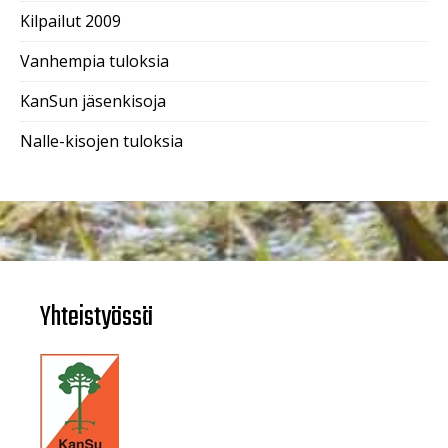
Kilpailut 2009
Vanhempia tuloksia
KanSun jäsenkisoja
Nalle-kisojen tuloksia
Yhteistyössä