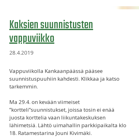
Kaksien suunnistusten
vappuviikko
28.4.2019
Vappuviikolla Kankaanpäässä pääsee
suunnistuspuuhiin kahdesti. Klikkaa ja katso
tarkemmin.
Ma 29.4. on kevään viimeiset
”kortteli”suunnistukset, joissa tosin ei enää
juosta korttelia vaan liikuntakeskuksen
lähimetsiä. Lähtö uimahallin parkkipaikalta klo
18. Ratamestarina Jouni Kivimäki.