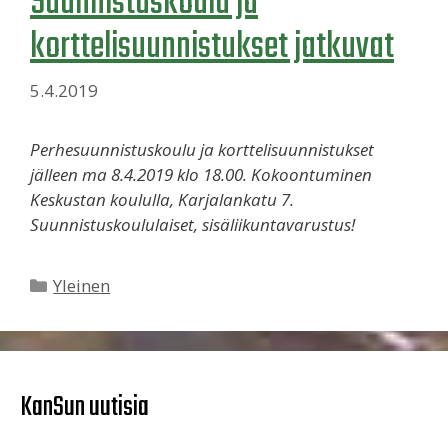
Suunnistuskoulu ja
korttelisuunnistukset jatkuvat
5.4.2019
Perhesuunnistuskoulu ja korttelisuunnistukset
jälleen ma 8.4.2019 klo 18.00. Kokoontuminen
Keskustan koululla, Karjalankatu 7.
Suunnistuskoululaiset, sisäliikuntavarustus!
Kategoriat
Yleinen
KanSun uutisia