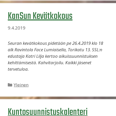
KanSun Kevätkokous
9.4.2019
Seuran kevätkokous pidetään pe 26.4.2019 klo 18
alk Ravintola Face Lumiaisella, Torikatu 13. SSL:n
edustaja Katri Lilja kertoo aikuissuunnistuksen
kehittämisestä. Kahvitarjoilu. Kaikki jäsenet
tervetuloa.
Kategoriat
Yleinen
Kuntosuunnistuskalenteri