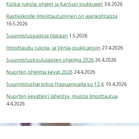
Kotka-Jukola: ohjeet ja KanSun joukkueet
3.6.2026
Rastiviikoille ilmoittautuminen on ajankohtaista
16.5.2026
Suunnistuspaitoja tilataan
1.5.2026
Ilmoittaudu Jukola- ja Venla-joukkueisiin
27.4.2026
Suunnistuskoululaisten ohjelma 2026
26.4.2026
Nuorten ohjelma kevät 2026
24.4.2026
Suunnistusharjoitus Hapuanojalla su 12.4.
10.4.2026
Nuorten kevätleiri lähestyy, muista ilmoittautua
4.4.2026