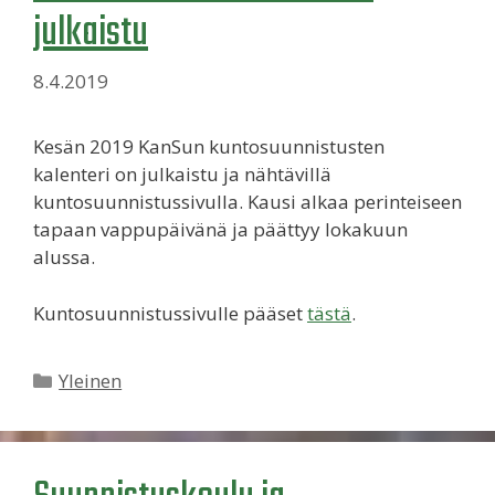
julkaistu
8.4.2019
Kesän 2019 KanSun kuntosuunnistusten
kalenteri on julkaistu ja nähtävillä
kuntosuunnistussivulla. Kausi alkaa perinteiseen
tapaan vappupäivänä ja päättyy lokakuun
alussa.
Kuntosuunnistussivulle pääset
tästä
.
Kategoriat
Yleinen