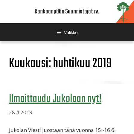
Siirry
Kankaanpään Suunnistajat ry.
sisältöön
Valikko
Kuukausi:
huhtikuu 2019
Ilmoittaudu Jukolaan nyt!
28.4.2019
Jukolan Viesti juostaan tänä vuonna 15.-16.6.