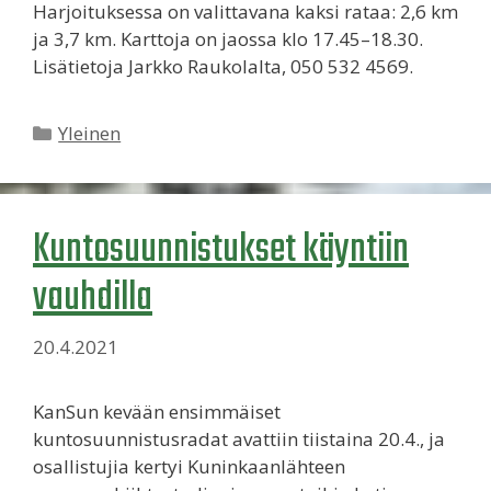
Harjoituksessa on valittavana kaksi rataa: 2,6 km
ja 3,7 km. Karttoja on jaossa klo 17.45–18.30.
Lisätietoja Jarkko Raukolalta, 050 532 4569.
Kategoriat
Yleinen
Kuntosuunnistukset käyntiin
vauhdilla
20.4.2021
KanSun kevään ensimmäiset
kuntosuunnistusradat avattiin tiistaina 20.4., ja
osallistujia kertyi Kuninkaanlähteen