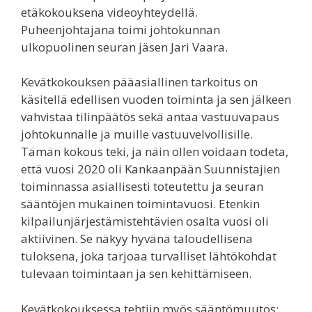
etäkokouksena videoyhteydellä.
Puheenjohtajana toimi johtokunnan
ulkopuolinen seuran jäsen Jari Vaara.
Kevätkokouksen pääasiallinen tarkoitus on
käsitellä edellisen vuoden toiminta ja sen jälkeen
vahvistaa tilinpäätös sekä antaa vastuuvapaus
johtokunnalle ja muille vastuuvelvollisille.
Tämän kokous teki, ja näin ollen voidaan todeta,
että vuosi 2020 oli Kankaanpään Suunnistajien
toiminnassa asiallisesti toteutettu ja seuran
sääntöjen mukainen toimintavuosi. Etenkin
kilpailunjärjestämistehtävien osalta vuosi oli
aktiivinen. Se näkyy hyvänä taloudellisena
tuloksena, joka tarjoaa turvalliset lähtökohdat
tulevaan toimintaan ja sen kehittämiseen.
Kevätkokouksessa tehtiin myös sääntömuutos: