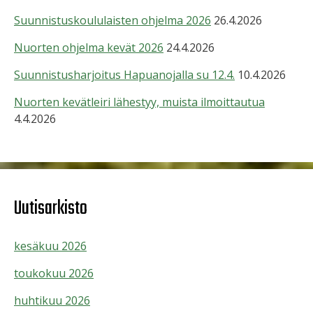
Suunnistuskoululaisten ohjelma 2026
26.4.2026
Nuorten ohjelma kevät 2026
24.4.2026
Suunnistusharjoitus Hapuanojalla su 12.4.
10.4.2026
Nuorten kevätleiri lähestyy, muista ilmoittautua
4.4.2026
Uutisarkisto
kesäkuu 2026
toukokuu 2026
huhtikuu 2026