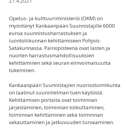
27.4.2021
Opetus- ja kulttuuriministeriö (OKM) on
myöntänyt Kankaanpään Suunnistajille 6000
euroa suunnistusharrastuksen ja
luontoliikunnan kehittämiseen Pohjois-
Satakunnassa. Painopisteenä ovat lasten ja
nuorten harrastusmahdollisuuksien
kehittäminen sekä seuran elinvoimaisuutta
tukeminen.
Kankaanpään Suunnistajien nuorisotoimikunta
on laatinut suunnitelman tuen käytöstä.
Kehittämisen portaita ovat toiminnan
järjestäminen, toiminnan toteuttaminen,
toiminnan kehittäminen sekä toiminnan
vakauttaminen ja jatkuvuuden turvaaminen.