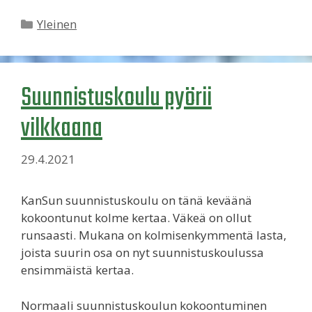
Kategoriat
Yleinen
Suunnistuskoulu pyörii
vilkkaana
29.4.2021
KanSun suunnistuskoulu on tänä keväänä
kokoontunut kolme kertaa. Väkeä on ollut
runsaasti. Mukana on kolmisenkymmentä lasta,
joista suurin osa on nyt suunnistuskoulussa
ensimmäistä kertaa.
Normaali suunnistuskoulun kokoontuminen