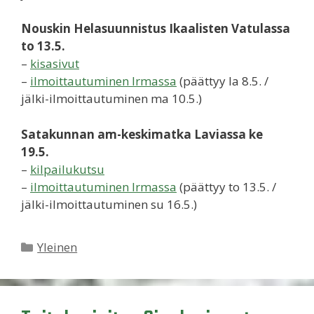
Nouskin Helasuunnistus Ikaalisten Vatulassa
to 13.5.
–
kisasivut
–
ilmoittautuminen Irmassa
(päättyy la 8.5. /
jälki-ilmoittautuminen ma 10.5.)
Satakunnan am-keskimatka Laviassa ke
19.5.
–
kilpailukutsu
–
ilmoittautuminen Irmassa
(päättyy to 13.5. /
jälki-ilmoittautuminen su 16.5.)
Kategoriat
Yleinen