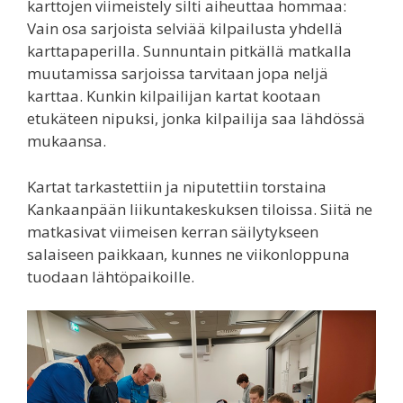
karttojen viimeistely silti aiheuttaa hommaa:
Vain osa sarjoista selviää kilpailusta yhdellä
karttapaperilla. Sunnuntain pitkällä matkalla
muutamissa sarjoissa tarvitaan jopa neljä
karttaa. Kunkin kilpailijan kartat kootaan
etukäteen nipuksi, jonka kilpailija saa lähdössä
mukaansa.
Kartat tarkastettiin ja niputettiin torstaina
Kankaanpään liikuntakeskuksen tiloissa. Siitä ne
matkasivat viimeisen kerran säilytykseen
salaiseen paikkaan, kunnes ne viikonloppuna
tuodaan lähtöpaikoille.