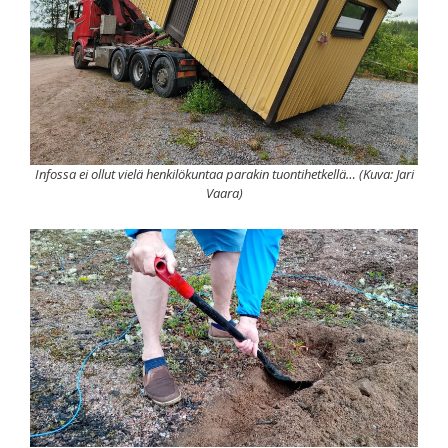
Infossa ei ollut vielä henkilökuntaa parakin tuontihetkellä… (Kuva: Jari
Vaara)