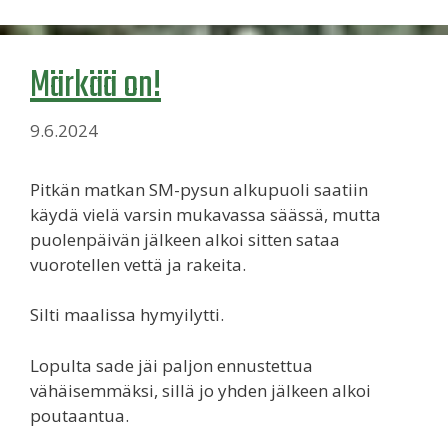
Märkää on!
9.6.2024
Pitkän matkan SM-pysun alkupuoli saatiin
käydä vielä varsin mukavassa säässä, mutta
puolenpäivän jälkeen alkoi sitten sataa
vuorotellen vettä ja rakeita.
Silti maalissa hymyilytti.
Lopulta sade jäi paljon ennustettua
vähäisemmäksi, sillä jo yhden jälkeen alkoi
poutaantua.