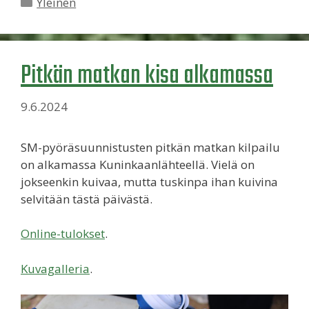
Kategoriat
Yleinen
Pitkän matkan kisa alkamassa
9.6.2024
SM-pyöräsuunnistusten pitkän matkan kilpailu
on alkamassa Kuninkaanlähteellä. Vielä on
jokseenkin kuivaa, mutta tuskinpa ihan kuivina
selvitään tästä päivästä.
Online-tulokset
.
Kuvagalleria
.