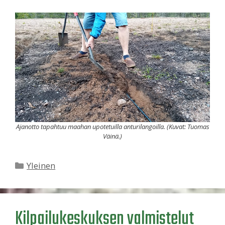
Ajanotto tapahtuu maahan upotetuilla anturilangoilla. (Kuvat: Tuomas
Väinä.)
Kategoriat
Yleinen
Kilpailukeskuksen valmistelut