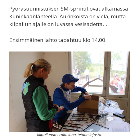
Pyöräsuunnistuksen SM-sprintit ovat alkamassa
Kuninkaanlähteellä. Aurinkoista on vielä, mutta
kilpailun ajalle on luvassa vesisadetta…
Ensimmäinen lähtö tapahtuu klo 14.00.
Kilpailunumeroita lunastetaan infosta.