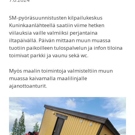
SM-pyöräsuunnistusten kilpailukeskus
Kuninkaanlähteellä saatiin viime hetken
viilauksia vaille valmiiksi perjantaina
iltapäivällä. Päivän mittaan muun muassa
tuotiin paikoilleen tulospalvelun ja infon tiloina
toimivat parkki ja vaunu sekä wc.
Myös maalin toimintoja valmisteltiin muun
muassa kaivamalla maalilinjalle
ajanottoanturit.