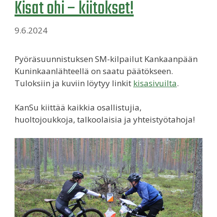
Kisat ohi – kiitokset!
9.6.2024
Pyöräsuunnistuksen SM-kilpailut Kankaanpään
Kuninkaanlähteellä on saatu päätökseen.
Tuloksiin ja kuviin löytyy linkit
kisasivuilta
.
KanSu kiittää kaikkia osallistujia,
huoltojoukkoja, talkoolaisia ja yhteistyötahoja!