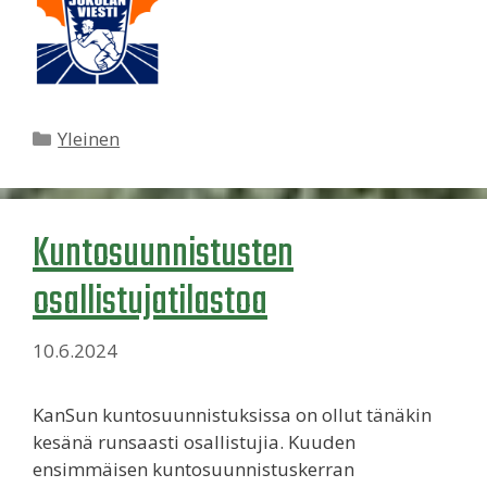
Kategoriat
Yleinen
Kuntosuunnistusten
osallistujatilastoa
10.6.2024
KanSun kuntosuunnistuksissa on ollut tänäkin
kesänä runsaasti osallistujia. Kuuden
ensimmäisen kuntosuunnistuskerran