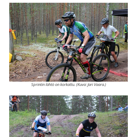
Sprintin lähtö on korkattu. (Kuva: Jari Vaara.)