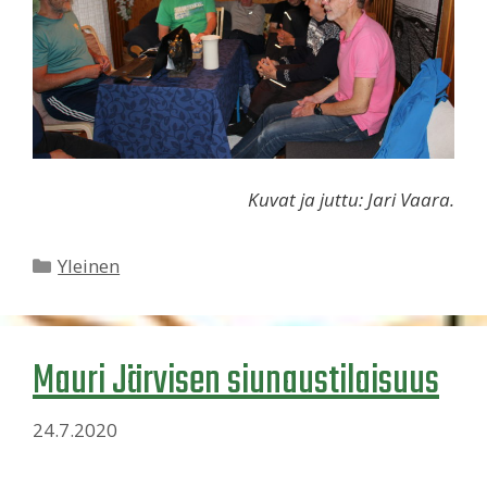
Kuvat ja juttu: Jari Vaara.
Kategoriat
Yleinen
Mauri Järvisen siunaustilaisuus
24.7.2020