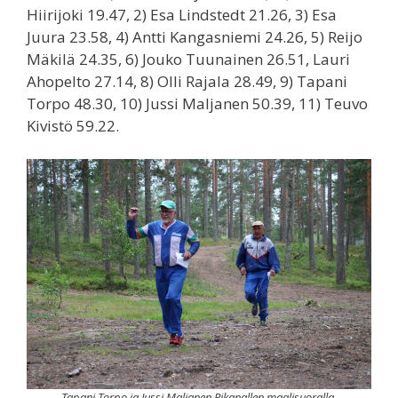
Hiirijoki 19.47, 2) Esa Lindstedt 21.26, 3) Esa
Juura 23.58, 4) Antti Kangasniemi 24.26, 5) Reijo
Mäkilä 24.35, 6) Jouko Tuunainen 26.51, Lauri
Ahopelto 27.14, 8) Olli Rajala 28.49, 9) Tapani
Torpo 48.30, 10) Jussi Maljanen 50.39, 11) Teuvo
Kivistö 59.22.
Tapani Torpo ja Jussi Maljanen Pikanallen maalisuoralla.