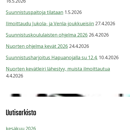
16.5.2026
Suunnistuspaitoja tilataan
1.5.2026
Ilmoittaudu Jukola- ja Venla-joukkueisiin
27.4.2026
Suunnistuskoululaisten ohjelma 2026
26.4.2026
Nuorten ohjelma kevät 2026
24.4.2026
Suunnistusharjoitus Hapuanojalla su 12.4.
10.4.2026
Nuorten kevätleiri lähestyy, muista ilmoittautua
4.4.2026
Uutisarkisto
kesäkuu 2026