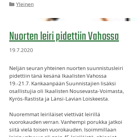
Kategoriat
Yleinen
Nuorten leiri pidettiin Vahossa
19.7.2020
Neljän seuran yhteinen nuorten suunnistusleiri
pidettiin tänä kesänä Ikaalisten Vahossa
19.-21.7. Kankaanpään Suunnistajien lisäksi
osallistujia oli Ikaalisten Nousevasta-Voimasta,
Kyrös-Rastista ja Länsi-Lavian Loiskeesta.
Nuoremmat leiriläiset viettivät leirillä
vuorokauden verran. Vanhempi porukka jatkoi
siitä vielä toisen vuorokauden. Isoimmillaan