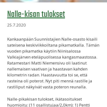
Nalle-kisan tulokset
25.7.2020
Kankaanpään Suunnistajien Nalle-osasto kisaili
sateisena keskiviikkoiltana pikamatkalla. Tämän
vuoden pikamatka käytiin Niinisalossa
Valkiajärven eteläpuolisessa kangasmaastossa.
Ratamestari Matti Niemensivu oli laatinut
nallemaisen vaativan ja haastavan kahden
kilometrin radan. Haastavuutta toi se, että
rasteina oli poterot. Nyt piti mennä rastille ja
rastiliput näkyivät vasta poteron reunalla.
Nalle-pikakisan tulokset, ikätasoitukset
huomioitu: (11 osallistujaa/2,0km): 1) Pentti