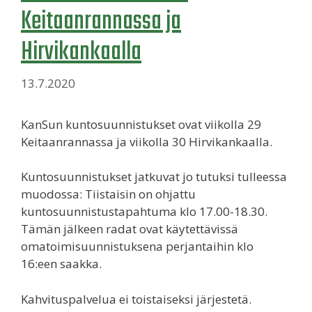
Keitaanrannassa ja
Hirvikankaalla
13.7.2020
KanSun kuntosuunnistukset ovat viikolla 29
Keitaanrannassa ja viikolla 30 Hirvikankaalla.
Kuntosuunnistukset jatkuvat jo tutuksi tulleessa
muodossa: Tiistaisin on ohjattu
kuntosuunnistustapahtuma klo 17.00-18.30.
Tämän jälkeen radat ovat käytettävissä
omatoimisuunnistuksena perjantaihin klo
16:een saakka.
Kahvituspalvelua ei toistaiseksi järjestetä.