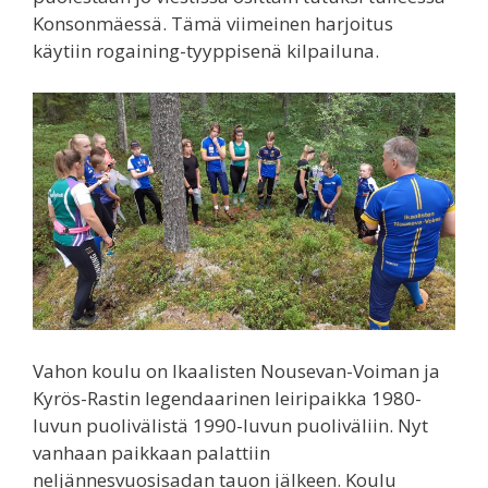
Konsonmäessä. Tämä viimeinen harjoitus
käytiin rogaining-tyyppisenä kilpailuna.
Vahon koulu on Ikaalisten Nousevan-Voiman ja
Kyrös-Rastin legendaarinen leiripaikka 1980-
luvun puolivälistä 1990-luvun puoliväliin. Nyt
vanhaan paikkaan palattiin
neljännesvuosisadan tauon jälkeen. Koulu