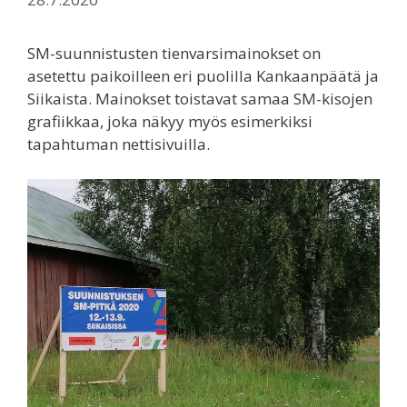
SM-suunnistusten tienvarsimainokset on
asetettu paikoilleen eri puolilla Kankaanpäätä ja
Siikaista. Mainokset toistavat samaa SM-kisojen
grafiikkaa, joka näkyy myös esimerkiksi
tapahtuman nettisivuilla.