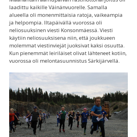
laadittu kaikille Väinänvuorelle. Samalla
alueella oli monenmittaisia ratoja, vaikeampia
ja helpompia. Iltapäivällä vuorossa oli
neliosuuksinen viesti Konsonmäessä. Viesti
käytiin neliosuuksisena niin, että joukkueen
molemmat viestinviejät juoksivat kaksi osuutta.
Kun pienemmät leiriläiset olivat lähteneet kotiin,
vuorossa oli melontasuunnistus Särkijärvellä.