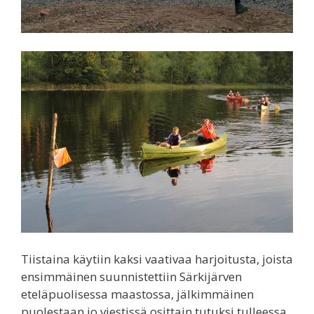
Tiistaina käytiin kaksi vaativaa harjoitusta, joista
ensimmäinen suunnistettiin Särkijärven
eteläpuolisessa maastossa, jälkimmäinen
puolestaan jo viestissä osittain tutuksi tulleessa