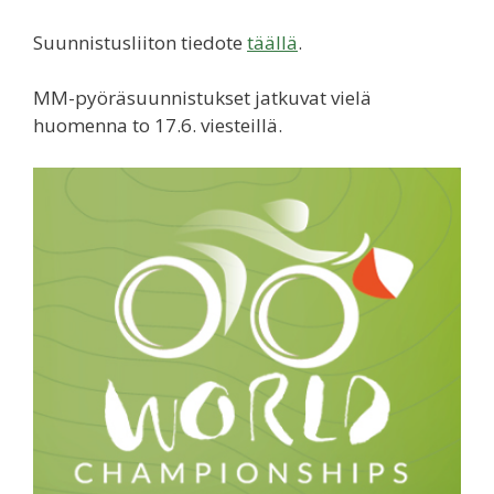
Suunnistusliiton tiedote
täällä
.
MM-pyöräsuunnistukset jatkuvat vielä
huomenna to 17.6. viesteillä.