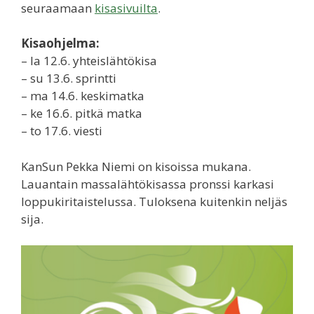
seuraamaan
kisasivuilta
.
Kisaohjelma:
– la 12.6. yhteislähtökisa
– su 13.6. sprintti
– ma 14.6. keskimatka
– ke 16.6. pitkä matka
– to 17.6. viesti
KanSun Pekka Niemi on kisoissa mukana.
Lauantain massalähtökisassa pronssi karkasi
loppukiritaistelussa. Tuloksena kuitenkin neljäs
sija.