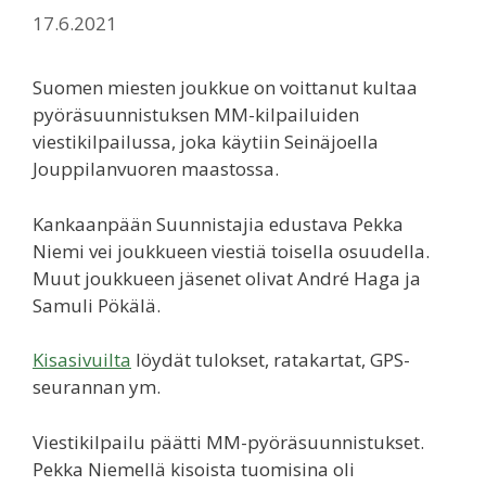
17.6.2021
Suomen miesten joukkue on voittanut kultaa
pyöräsuunnistuksen MM-kilpailuiden
viestikilpailussa, joka käytiin Seinäjoella
Jouppilanvuoren maastossa.
Kankaanpään Suunnistajia edustava Pekka
Niemi vei joukkueen viestiä toisella osuudella.
Muut joukkueen jäsenet olivat André Haga ja
Samuli Pökälä.
Kisasivuilta
löydät tulokset, ratakartat, GPS-
seurannan ym.
Viestikilpailu päätti MM-pyöräsuunnistukset.
Pekka Niemellä kisoista tuomisina oli