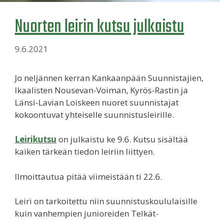
Nuorten leirin kutsu julkaistu
9.6.2021
Jo neljännen kerran Kankaanpään Suunnistajien,
Ikaalisten Nousevan-Voiman, Kyrös-Rastin ja
Länsi-Lavian Loiskeen nuoret suunnistajat
kokoontuvat yhteiselle suunnistusleirille.
Leirikutsu
on julkaistu ke 9.6. Kutsu sisältää
kaiken tärkeän tiedon leiriin liittyen.
Ilmoittautua pitää viimeistään ti 22.6.
Leiri on tarkoitettu niin suunnistuskoululaisille
kuin vanhempien junioreiden Telkät-