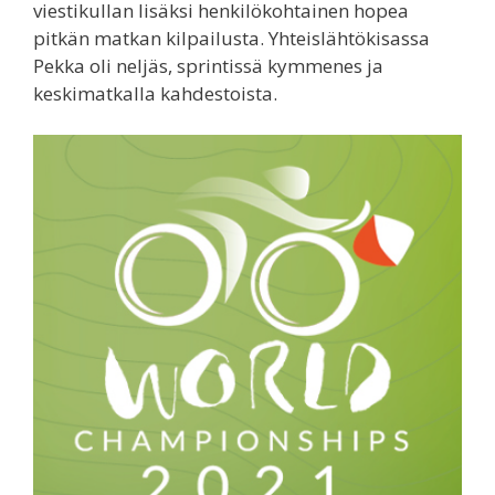
viestikullan lisäksi henkilökohtainen hopea
pitkän matkan kilpailusta. Yhteislähtökisassa
Pekka oli neljäs, sprintissä kymmenes ja
keskimatkalla kahdestoista.