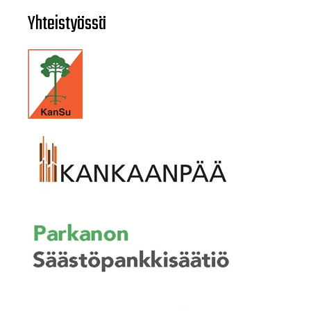
Yhteistyössä