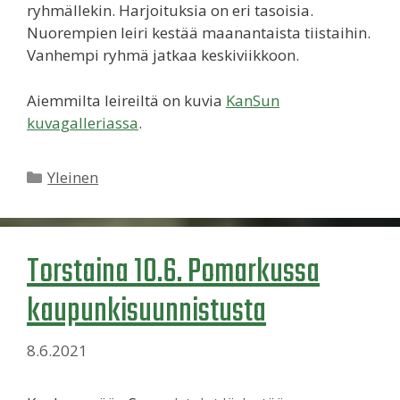
ryhmällekin. Harjoituksia on eri tasoisia.
Nuorempien leiri kestää maanantaista tiistaihin.
Vanhempi ryhmä jatkaa keskiviikkoon.
Aiemmilta leireiltä on kuvia
KanSun
kuvagalleriassa
.
Kategoriat
Yleinen
Torstaina 10.6. Pomarkussa
kaupunkisuunnistusta
8.6.2021