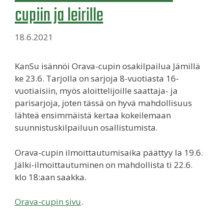
cupiin ja leirille
18.6.2021
KanSu isännöi Orava-cupin osakilpailua Jämillä
ke 23.6. Tarjolla on sarjoja 8-vuotiasta 16-
vuotiaisiin, myös aloittelijoille saattaja- ja
parisarjoja, joten tässä on hyvä mahdollisuus
lähteä ensimmäistä kertaa kokeilemaan
suunnistuskilpailuun osallistumista.
Orava-cupin ilmoittautumisaika päättyy la 19.6.
Jälki-ilmoittautuminen on mahdollista ti 22.6.
klo 18:aan saakka.
Orava-cupin sivu
.