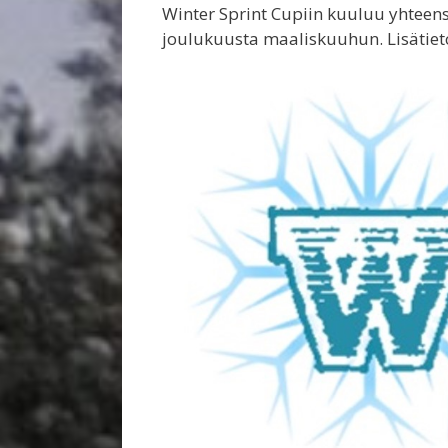
Winter Sprint Cupiin kuuluu yhteens
joulukuusta maaliskuuhun. Lisätie