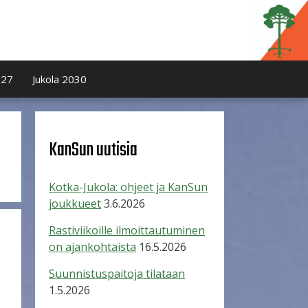
027
Jukola 2030
KanSun uutisia
Kotka-Jukola: ohjeet ja KanSun
joukkueet
3.6.2026
Rastiviikoille ilmoittautuminen
on ajankohtaista
16.5.2026
Suunnistuspaitoja tilataan
1.5.2026