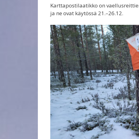
Karttapostilaatikko on vaellusreitti
ja ne ovat käytössä 21.–26.12.