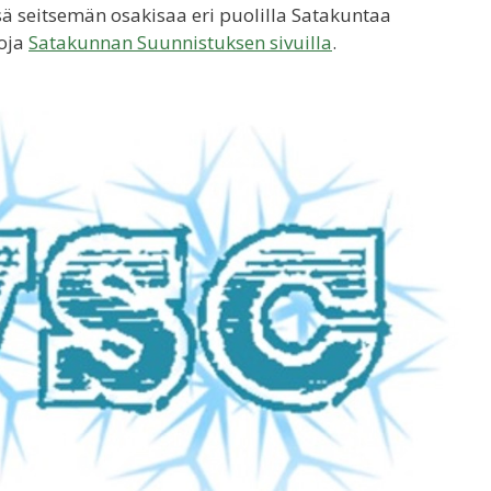
ä seitsemän osakisaa eri puolilla Satakuntaa
toja
Satakunnan Suunnistuksen sivuilla
.