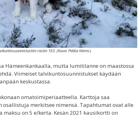
vikuntosuunnistusten rastin 163. (Kuva: Pekka Niemi.)
aa Hämeenkankaalla, mutta lumitilanne on maastossa
ja tehdä. Viimeiset talvikuntosuunnistukset käydään
aanpään keskustassa.
okonaan omatoimiperiaatteella. Karttoja saa
an osallistuja merkitsee nimensä. Tapahtumat ovat alle
ta maksu on 5 e/kerta. Kesän 2021 kausikortti on