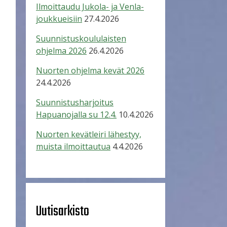
Ilmoittaudu Jukola- ja Venla-
joukkueisiin
27.4.2026
Suunnistuskoululaisten
ohjelma 2026
26.4.2026
Nuorten ohjelma kevät 2026
24.4.2026
Suunnistusharjoitus
Hapuanojalla su 12.4.
10.4.2026
Nuorten kevätleiri lähestyy,
muista ilmoittautua
4.4.2026
Uutisarkisto