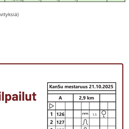
vityksiä)