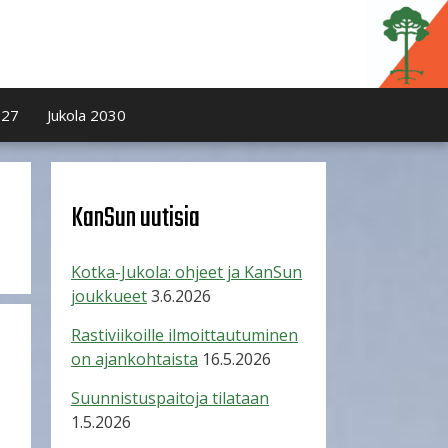
027
Jukola 2030
KanSun uutisia
Kotka-Jukola: ohjeet ja KanSun
joukkueet
3.6.2026
Rastiviikoille ilmoittautuminen
on ajankohtaista
16.5.2026
Suunnistuspaitoja tilataan
1.5.2026