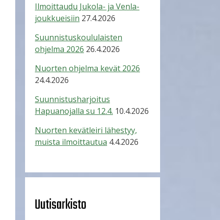
Ilmoittaudu Jukola- ja Venla-
joukkueisiin
27.4.2026
Suunnistuskoululaisten
ohjelma 2026
26.4.2026
Nuorten ohjelma kevät 2026
24.4.2026
Suunnistusharjoitus
Hapuanojalla su 12.4.
10.4.2026
Nuorten kevätleiri lähestyy,
muista ilmoittautua
4.4.2026
Uutisarkisto