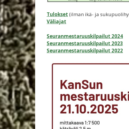
Tulokset
(ilman ikä- ja sukupuolihy
Väliajat
Seuranmestaruuskilpailut 2024
Seuranmestaruuskilpailut 2023
Seuranmestaruuskilpailut 2022