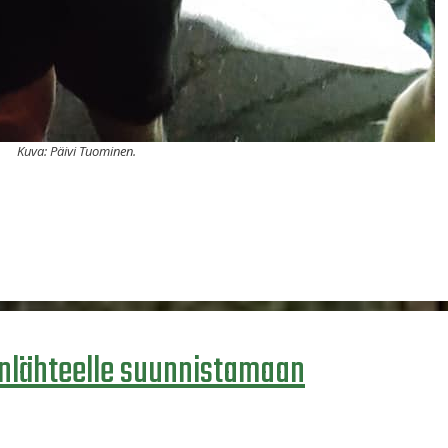
Kuva: Päivi Tuominen.
anlähteelle suunnistamaan