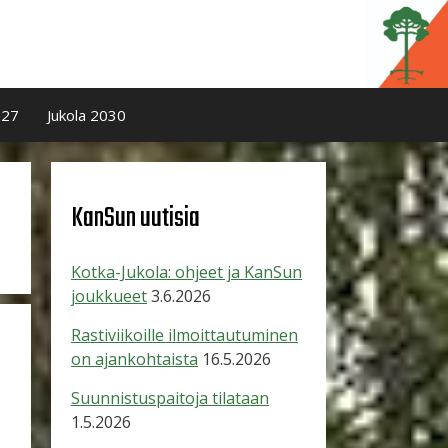
027
Jukola 2030
KanSun uutisia
Kotka-Jukola: ohjeet ja KanSun
joukkueet
3.6.2026
Rastiviikoille ilmoittautuminen
on ajankohtaista
16.5.2026
Suunnistuspaitoja tilataan
1.5.2026