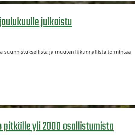
joulukuulle julkaistu
suunnistuksellista ja muuten liikunnallista toimintaa
pitkälle yli 2000 osallistumista