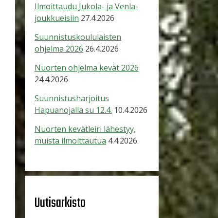
Ilmoittaudu Jukola- ja Venla-
joukkueisiin
27.4.2026
Suunnistuskoululaisten
ohjelma 2026
26.4.2026
Nuorten ohjelma kevät 2026
24.4.2026
Suunnistusharjoitus
Hapuanojalla su 12.4.
10.4.2026
Nuorten kevätleiri lähestyy,
muista ilmoittautua
4.4.2026
Uutisarkisto