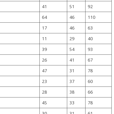
41
51
92
64
46
110
17
46
63
11
29
40
39
54
93
26
41
67
47
31
78
23
37
60
28
38
66
45
33
78
30
31
61