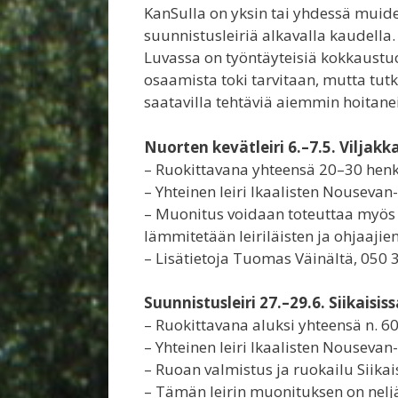
KanSulla on yksin tai yhdessä muide
suunnistusleiriä alkavalla kaudella. 
Luvassa on työntäyteisiä kokkaustuo
osaamista toki tarvitaan, mutta tutk
saatavilla tehtäviä aiemmin hoitanei
Nuorten kevätleiri 6.–7.5. Viljakk
– Ruokittavana yhteensä 20–30 henkeä
– Yhteinen leiri Ikaalisten Nousevan
– Muonitus voidaan toteuttaa myös n
lämmitetään leiriläisten ja ohjaajie
– Lisätietoja Tuomas Väinältä, 050 
Suunnistusleiri 27.–29.6. Siikaisis
– Ruokittavana aluksi yhteensä n. 6
– Yhteinen leiri Ikaalisten Nousevan
– Ruoan valmistus ja ruokailu Siika
– Tämän leirin muonituksen on neljä