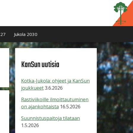
027
Jukola 2030
KanSun uutisia
Kotka-Jukola: ohjeet ja KanSun
joukkueet
3.6.2026
Rastiviikoille ilmoittautuminen
on ajankohtaista
16.5.2026
Suunnistuspaitoja tilataan
1.5.2026