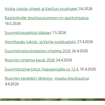
Kotka-Jukola: ohjeet ja KanSun joukkueet
3.6.2026
Rastiviikoille ilmoittautuminen on ajankohtaista
16.5.2026
Suunnistuspaitoja tilataan
1.5.2026
Ilmoittaudu Jukola- ja Venla-joukkueisiin
27.4.2026
Suunnistuskoululaisten ohjelma 2026
26.4.2026
Nuorten ohjelma kevät 2026
24.4.2026
Suunnistusharjoitus Hapuanojalla su 12.4.
10.4.2026
Nuorten kevätleiri lähestyy, muista ilmoittautua
4.4.2026