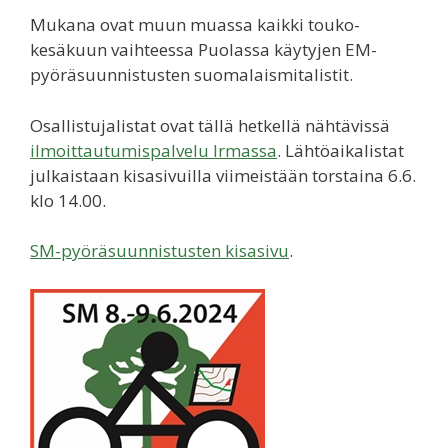
Mukana ovat muun muassa kaikki touko-
kesäkuun vaihteessa Puolassa käytyjen EM-
pyöräsuunnistusten suomalaismitalistit.
Osallistujalistat ovat tällä hetkellä nähtävissä
ilmoittautumispalvelu Irmassa
. Lähtöaikalistat
julkaistaan kisasivuilla viimeistään torstaina 6.6.
klo 14.00.
SM-pyöräsuunnistusten kisasivu
.