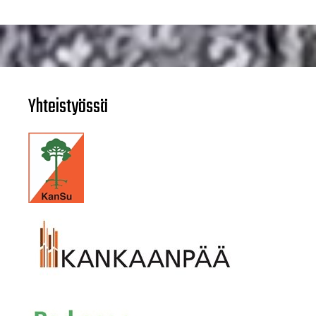
Yhteistyössä