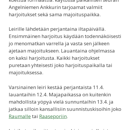
Angelniemen Ankkurin tarjoamat valmiit
harjoitukset sekä sama majoituspaikka.
Leirille lähdetään perjantaina iltapäivällä.
Ensimmäinen harjoitus käydään todennäköisesti
jo menomatkan varrella ja vasta sen jälkeen
ajetaan majoitukseen. Lauantaina ohjelmassa
on kaksi harjoitusta. Kaikki harjoitukset
puretaan yhteisesti joko harjoituspaikalla tai
majoituksessa.
Varsinainen leiri kestää perjantaista 11.4.
lauantaihin 12.4. Majapaikassa on kuitenkin
mahdollista yöpyä vielä sunnuntaihin 13.4. ja
jatkaa silloin kansallisiin suunnistuskisoihin joko
Raumalle
tai
Raaseporiin
.