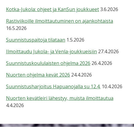
Kotka-Jukola: ohjeet ja KanSun joukkueet
3.6.2026
Rastiviikoille ilmoittautuminen on ajankohtaista
16.5.2026
Suunnistuspaitoja tilataan
1.5.2026
Ilmoittaudu Jukola- ja Venla-joukkueisiin
27.4.2026
Suunnistuskoululaisten ohjelma 2026
26.4.2026
Nuorten ohjelma kevät 2026
24.4.2026
Suunnistusharjoitus Hapuanojalla su 12.4.
10.4.2026
Nuorten kevätleiri lähestyy, muista ilmoittautua
4.4.2026