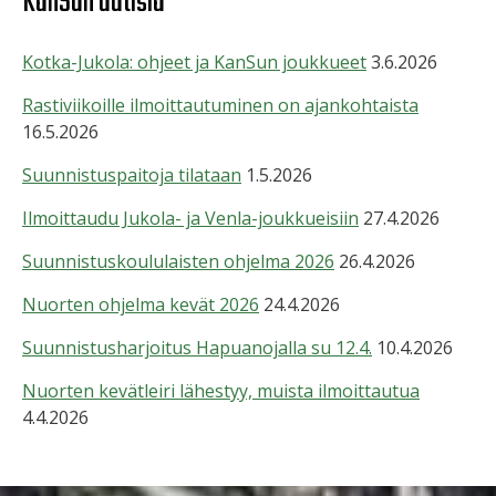
KanSun uutisia
Kotka-Jukola: ohjeet ja KanSun joukkueet
3.6.2026
Rastiviikoille ilmoittautuminen on ajankohtaista
16.5.2026
Suunnistuspaitoja tilataan
1.5.2026
Ilmoittaudu Jukola- ja Venla-joukkueisiin
27.4.2026
Suunnistuskoululaisten ohjelma 2026
26.4.2026
Nuorten ohjelma kevät 2026
24.4.2026
Suunnistusharjoitus Hapuanojalla su 12.4.
10.4.2026
Nuorten kevätleiri lähestyy, muista ilmoittautua
4.4.2026