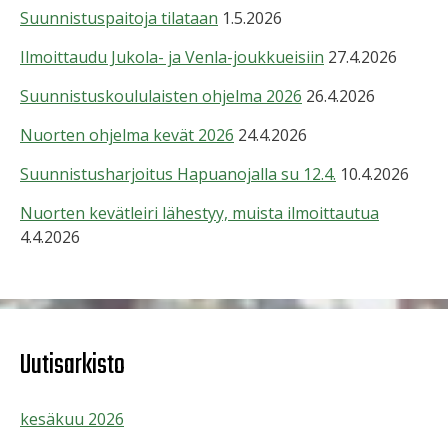
Suunnistuspaitoja tilataan
1.5.2026
Ilmoittaudu Jukola- ja Venla-joukkueisiin
27.4.2026
Suunnistuskoululaisten ohjelma 2026
26.4.2026
Nuorten ohjelma kevät 2026
24.4.2026
Suunnistusharjoitus Hapuanojalla su 12.4.
10.4.2026
Nuorten kevätleiri lähestyy, muista ilmoittautua
4.4.2026
Uutisarkisto
kesäkuu 2026