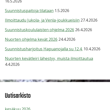
16.5.2026
Suunnistuspaitoja tilataan
1.5.2026
Ilmoittaudu Jukola- ja Venla-joukkueisiin
27.4.2026
Suunnistuskoululaisten ohjelma 2026
26.4.2026
Nuorten ohjelma kevät 2026
24.4.2026
Suunnistusharjoitus Hapuanojalla su 12.4.
10.4.2026
Nuorten kevätleiri lähestyy, muista ilmoittautua
4.4.2026
Uutisarkisto
kesäkuu 2026