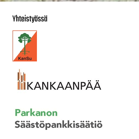
Yhteistyössä