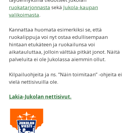
ruokatarjonnasta
sekä
Jukola-kaupan
valikoimasta
.
Kannattaa huomata esimerkiksi se, että
ruokalippuja voi nyt ostaa edullisempaan
hintaan etukäteen ja ruokailunsa voi
aikatauluttaa, jolloin välttää pitkät jonot. Näitä
palveluita ei ole Jukolassa aiemmin ollut.
Kilpailuohjeita ja ns. ”Näin toimitaan” -ohjeita ei
vielä nettisivuilla ole.
Lakia-Jukolan nettisivut.