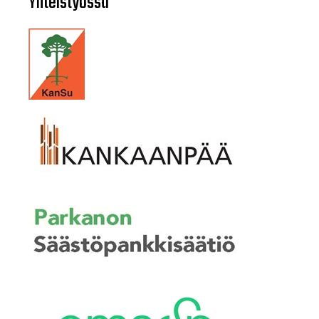
Yhteistyössä